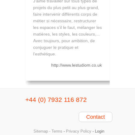
J’aime travailler sur tous types de
projets du plus petit au plus grand,
faire intervenir différents corps de
métier si nécessaire, restructurer
les espaces s’il le faut, mélanger les
matières, les styles, les couleurs,…
Avec toujours, pour ambition, de
conjuguer le pratique et
l’esthétique.
http://www.lestudiom.co.uk
+44 (0) 7932 116 872
Contact
Sitemap - Terms
-
Privacy Policy
-
Login