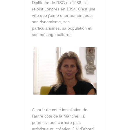
Diplômée de l’ISG en 1988, j’ai
rejoint Londres en 1994. C’est une
ville que j’aime énormément pour
son dynamisme, ses
particularismes, sa population et
son mélange culturel.
A partir de cette installation de
l’autre cote de la Manche, j’ai
poursuivi une carrière plus
artistique ou créative. J’ai d’abord