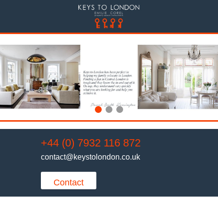
1
2
3
+44 (0) 7932 116 872
contact@keystolondon.co.uk
Contact