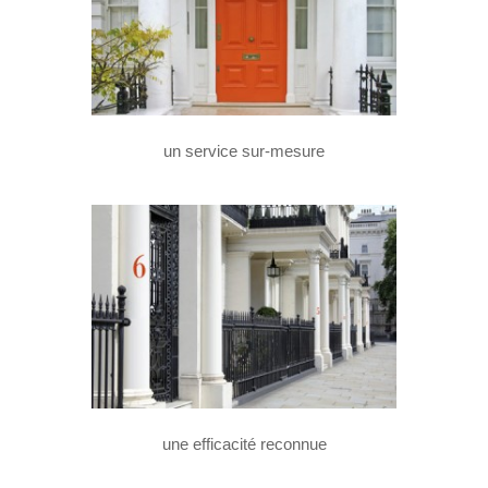
un service sur-mesure
une efficacité reconnue