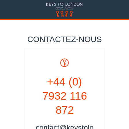
CONTACTEZ-NOUS
+44 (0)
7932 116
872
contact@keystolo